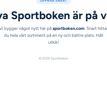
ÖPPNAR SNART
a Sportboken är på 
Vi bygger något nytt här på
sportboken.com
. Snart hitta
du hela vårt sortiment på en ny och bättre plats. Håll
utkik!
© 2026 Sportboken