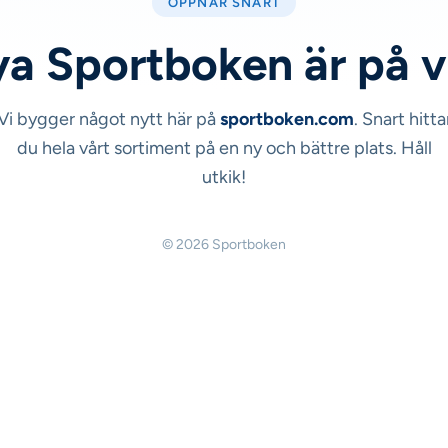
ÖPPNAR SNART
a Sportboken är på 
Vi bygger något nytt här på
sportboken.com
. Snart hitta
du hela vårt sortiment på en ny och bättre plats. Håll
utkik!
© 2026 Sportboken