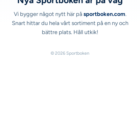
Nya Sportboken är på väg
Vi bygger något nytt här på
sportboken.com
.
Snart hittar du hela vårt sortiment på en ny och
bättre plats. Håll utkik!
© 2026 Sportboken