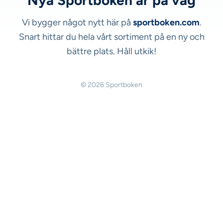
Nya Sportboken är på väg
Vi bygger något nytt här på
sportboken.com
.
Snart hittar du hela vårt sortiment på en ny och
bättre plats. Håll utkik!
© 2026 Sportboken